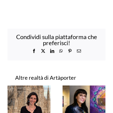
Condividi sulla piattaforma che
preferisci!
Facebook
X
LinkedIn
WhatsApp
Pinterest
Email
Progetti correlati