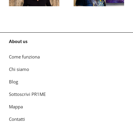
About us
Come funziona
Chi siamo
Blog
Sottoscrivi PR1ME
Mappa
Contatti