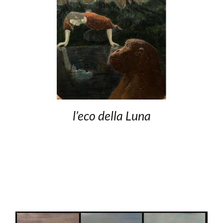
l’eco della Luna