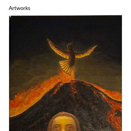
Artworks