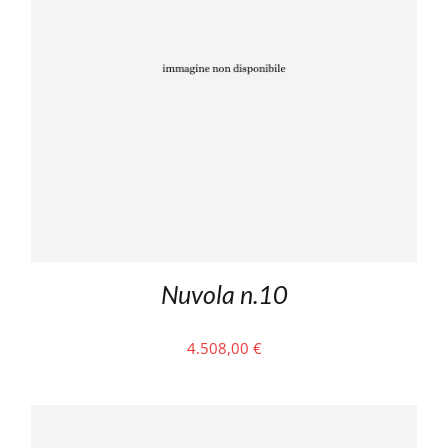
Nuvola n.10
4.508,00
€