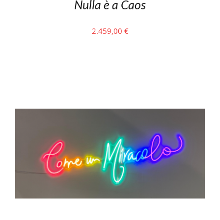
Nulla è a Caos
2.459,00
€