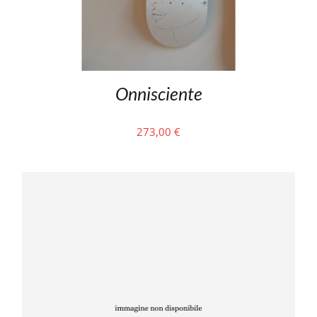
Onnisciente
273,00
€