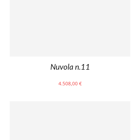
Nuvola n.11
4.508,00
€