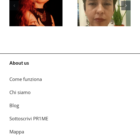
About us
Come funziona
Chi siamo
Blog
Sottoscrivi PR1ME
Mappa