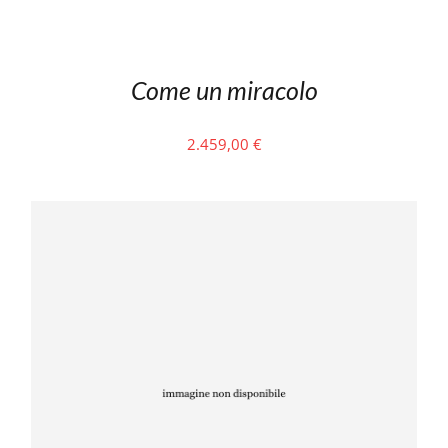
Come un miracolo
2.459,00
€