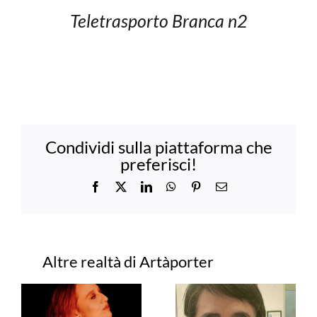
Teletrasporto Branca n2
Condividi sulla piattaforma che
preferisci!
Facebook
X
LinkedIn
WhatsApp
Pinterest
Email
Progetti correlati