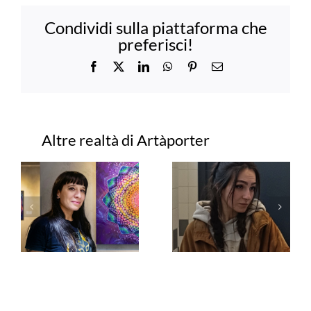
Condividi sulla piattaforma che
preferisci!
Facebook
X
LinkedIn
WhatsApp
Pinterest
Email
Progetti correlati