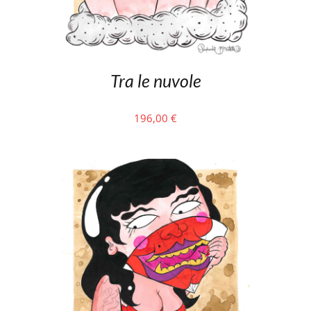
Tra le nuvole
196,00
€