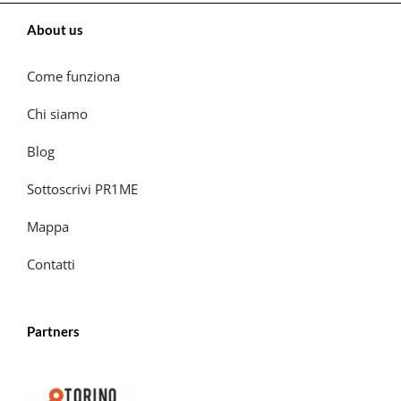
About us
Come funziona
Chi siamo
Blog
Sottoscrivi PR1ME
Mappa
Contatti
Partners