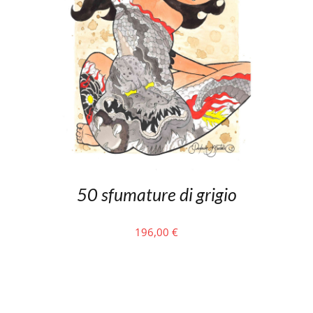
50 sfumature di grigio
196,00
€