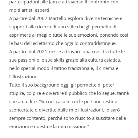
partecipazioni alle Jam e attraverso il confronto con
molti artisti esperti.
A partire dal 2007 Martello esplora diverse tecniche e
supporti alla ricerca di uno stile che gli permetta di
esprimere al meglio tutte le sue emozioni, ponendo così
le basi dell’eclettismo che oggi lo contraddistingue.
A partire dal 2021 riesce a trovare una crasi tra tutte le
sue passioni e le sue skills grazie alla cultura asiatica,
nello special modo il tattoo tradizionale, il cinema e
l’illustrazione.
Tutto il suo background oggi gli permette di poter
stupire, colpire e divertire il pubblico che lo segue, tant’è
che ama dire: “Sia nel caso in cui le persone restino
sconcertate o divertite dalle mie illustrazioni, io sarò
sempre contento, perché sono riuscito a suscitare delle
emozioni e questa è la mia missione.”