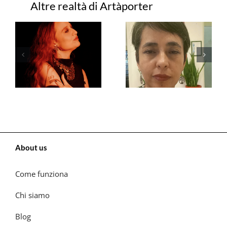
Progetti correlati
About us
Come funziona
Chi siamo
Blog