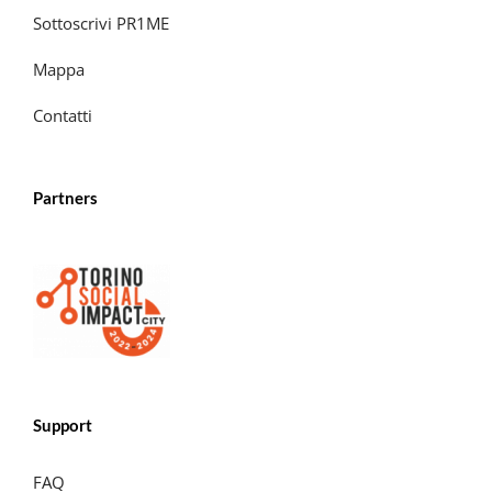
Sottoscrivi PR1ME
Mappa
Contatti
Partners
Support
FAQ