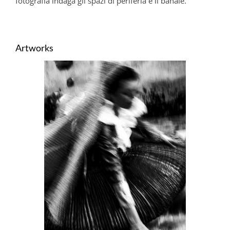
fotografia indaga gli spazi di periferia e il banale.
Artworks