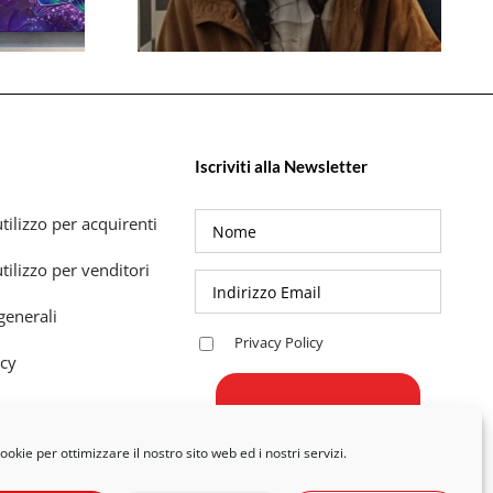
Iscriviti alla Newsletter
tilizzo per acquirenti
tilizzo per venditori
generali
Privacy Policy
icy
okie per ottimizzare il nostro sito web ed i nostri servizi.