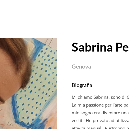
Sabrina P
Genova
Biografia
Mi chiamo Sabrina, sono di 
La mia passione per l’arte p
mio sogno era diventare una s
vestiti! Ho provato ad utiliz
attività manuali. Purtroppo n