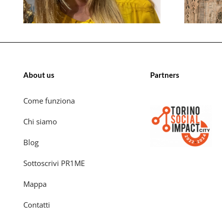
About us
Partners
Come funziona
Chi siamo
Blog
Sottoscrivi PR1ME
Mappa
Contatti