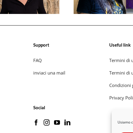
Support
Useful link
FAQ
Termini di u
inviaci una mail
Termini di u
Condizioni 
Privacy Pol
Social
Usiamo co