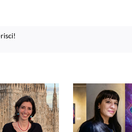
risci!