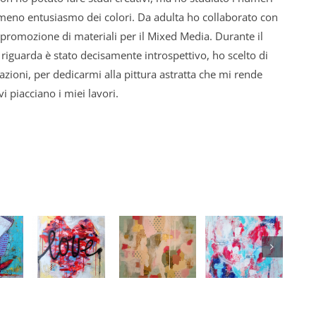
eno entusiasmo dei colori. Da adulta ho collaborato con
a promozione di materiali per il Mixed Media. Durante il
iguarda è stato decisamente introspettivo, ho scelto di
zioni, per dedicarmi alla pittura astratta che mi rende
vi piacciano i miei lavori.