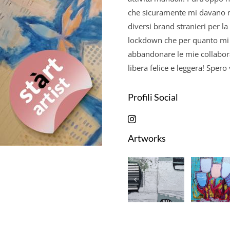
che sicuramente mi davano m
diversi brand stranieri per l
lockdown che per quanto mi r
abbandonare le mie collabora
libera felice e leggera! Spero 
Profili Social
Artworks