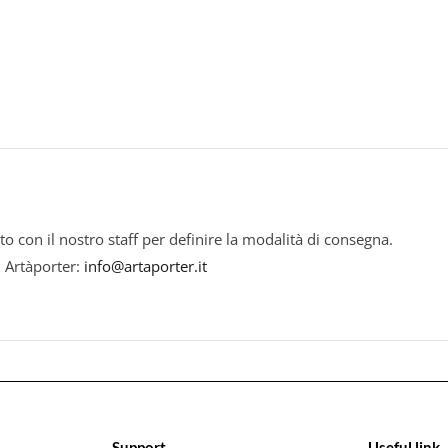
to con il nostro staff per definire la modalità di consegna.
i Artàporter:
info@artaporter.it
Support
Useful link