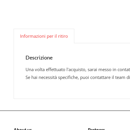
Informazioni per il ritiro
Descrizione
Una volta effettuato l'acquisto, sarai messo in contat
Se hai necessità specifiche, puoi contattare il team d
About us
Partners