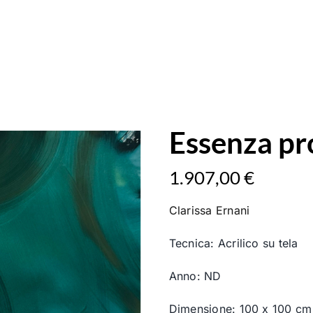
Essenza pr
1.907,00
€
Clarissa Ernani
Tecnica: Acrilico su tela
Anno: ND
Dimensione: 100 x 100 cm