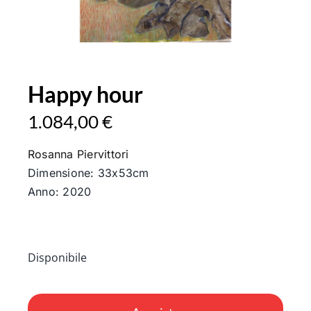
Happy hour
1.084,00
€
Rosanna Piervittori
Dimensione: 33x53cm
Anno: 2020
Disponibile
Happy
hour