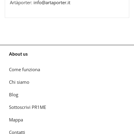
Artàporter:
info@artaporter.it
About us
Come funziona
Chi siamo
Blog
Sottoscrivi PR1ME
Mappa
Contatti