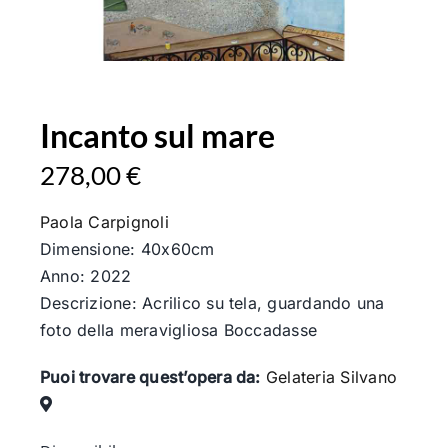
Incanto sul mare
278,00
€
Paola Carpignoli
Dimensione: 40x60cm
Anno: 2022
Descrizione: Acrilico su tela, guardando una
foto della meravigliosa Boccadasse
Puoi trovare quest’opera da:
Gelateria Silvano