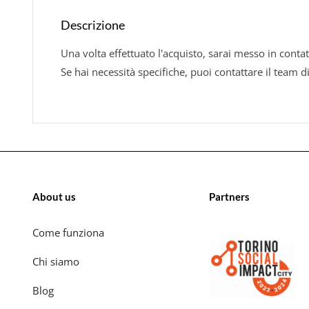
Descrizione
Una volta effettuato l'acquisto, sarai messo in contat
Se hai necessità specifiche, puoi contattare il team d
About us
Partners
Come funziona
Chi siamo
Blog