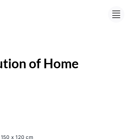
ution of Home
 150 x 120 cm