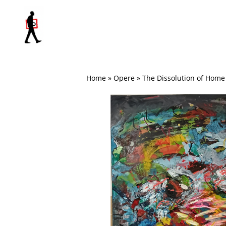
Salta
al
contenuto
Home
»
Opere
»
The Dissolution of Home