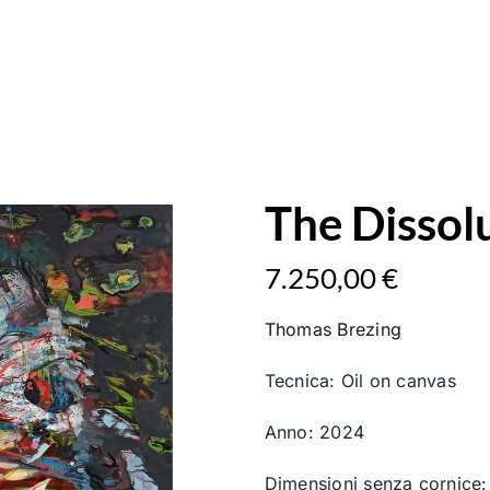
The Dissol
7.250,00
€
Thomas Brezing
Tecnica: Oil on canvas
Anno: 2024
Dimensioni senza cornice: