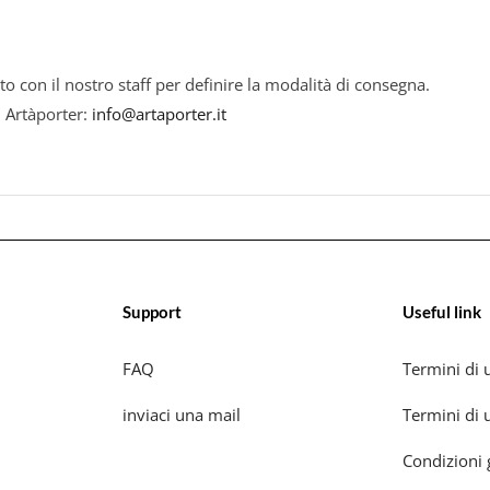
to con il nostro staff per definire la modalità di consegna.
i Artàporter:
info@artaporter.it
Support
Useful link
FAQ
Termini di u
inviaci una mail
Termini di u
Condizioni 