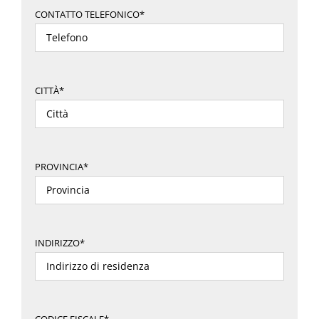
CONTATTO TELEFONICO*
CITTÀ*
PROVINCIA*
INDIRIZZO*
CODICE FISCALE*