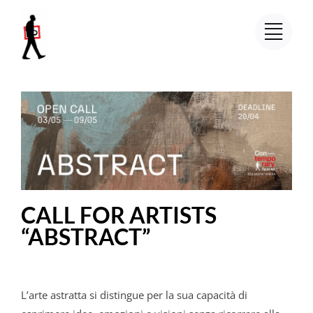
Salta
al
contenuto
CALL FOR ARTISTS
“ABSTRACT”
L’arte astratta si distingue per la sua capacità di