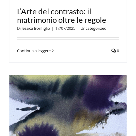
L’Arte del contrasto: il
matrimonio oltre le regole
Di
Jessica Bonfiglio
|
17/07/2025
|
Uncategorized
Continua a leggere
0