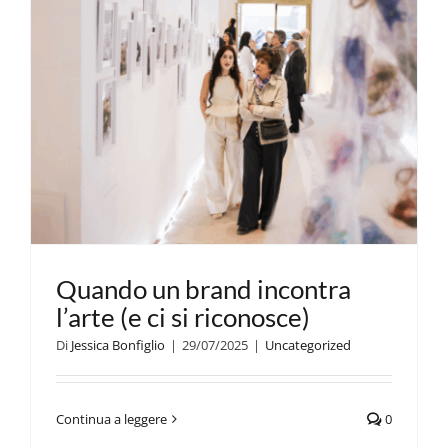
Quando un brand incontra
l’arte (e ci si riconosce)
Di
Jessica Bonfiglio
|
29/07/2025
|
Uncategorized
Continua a leggere
0