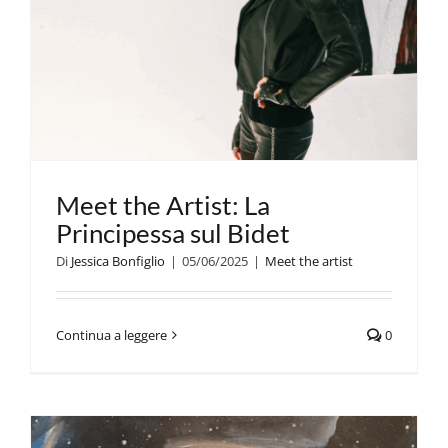
Meet the Artist: La
Principessa sul Bidet
Di
Jessica Bonfiglio
|
05/06/2025
|
Meet the artist
Continua a leggere
0