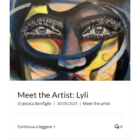
Meet the Artist: Lyli
Di
Jessica Bonfiglio
|
30/05/2025
|
Meet the artist
Continua a leggere
0