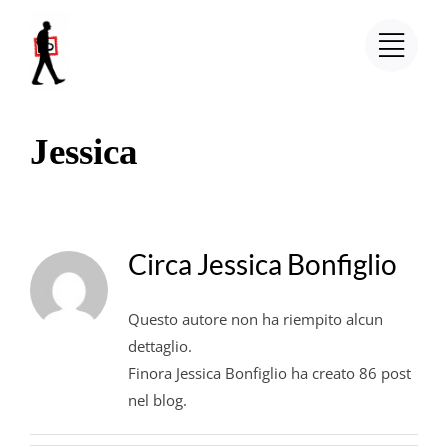
Salta
al
contenuto
Jessica
Circa
Jessica Bonfiglio
Questo autore non ha riempito alcun
dettaglio.
Finora Jessica Bonfiglio ha creato 86 post
nel blog.