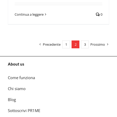
Continua a leggere
0
Precedente
1
2
3
Prossimo
About us
Come funziona
Chi siamo
Blog
Sottoscrivi PR1ME