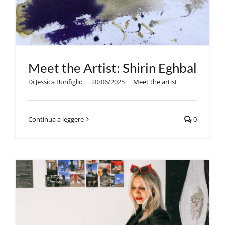
Meet the Artist: Shirin Eghbal
Di
Jessica Bonfiglio
|
20/06/2025
|
Meet the artist
Continua a leggere
0