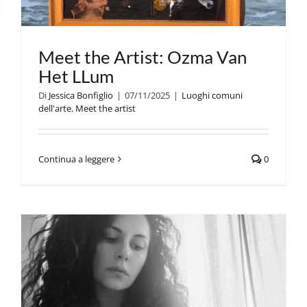
Meet the Artist: Ozma Van
Het LLum
Di
Jessica Bonfiglio
|
07/11/2025
|
Luoghi comuni
dell'arte
,
Meet the artist
Continua a leggere
0