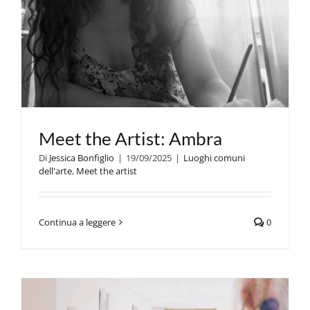
Meet the Artist: Ambra
Di
Jessica Bonfiglio
|
19/09/2025
|
Luoghi comuni
dell'arte
,
Meet the artist
Continua a leggere
0