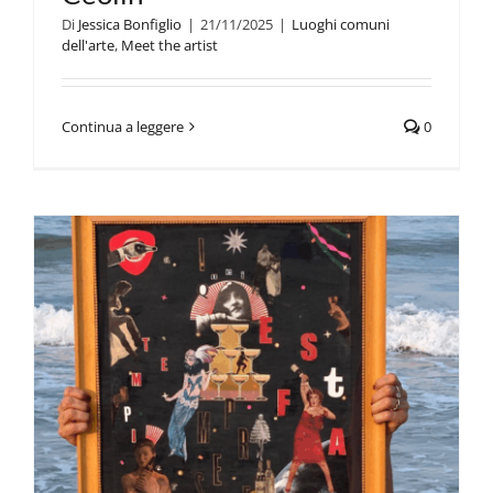
Di
Jessica Bonfiglio
|
21/11/2025
|
Luoghi comuni
dell'arte
,
Meet the artist
Continua a leggere
0