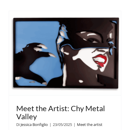
Meet the Artist: Chy Metal
Valley
Di
Jessica Bonfiglio
|
23/05/2025
|
Meet the artist