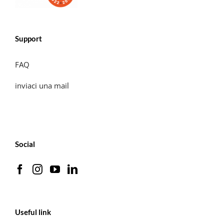
Support
FAQ
inviaci una mail
Social
Useful link