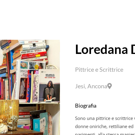
Loredana
Pittrice e Scrittrice
Jesi, Ancona
Biografia
Sono una pittrice e scrittrice
donne oniriche, rettiliane ed
parimenti, alla stessa manie