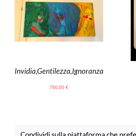
Invidia,Gentilezza,Ignoranza
780,00
€
Condividi sulla piattaforma che prefe