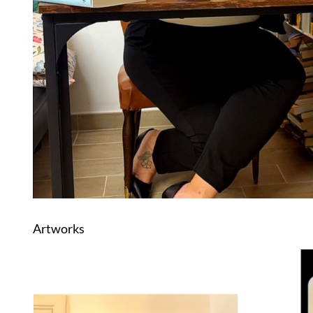
Artworks