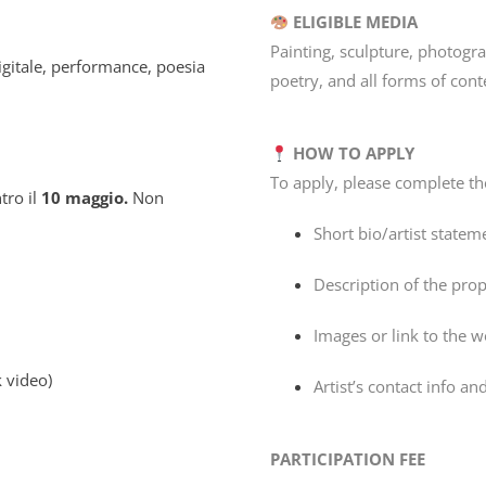
ELIGIBLE MEDIA
Painting, sculpture, photograp
 digitale, performance, poesia
poetry, and all forms of con
HOW TO APPLY
To apply, please complete th
tro il
10 maggio.
Non
Short bio/artist statem
Description of the pro
)
Images or link to the 
 video)
Artist’s contact info an
PARTICIPATION FEE