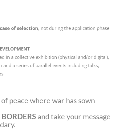
 case of selection
, not during the application phase.
DEVELOPMENT
d in a collective exhibition (physical and/or digital),
and a series of parallel events including talks,
s.
s of peace where war has sown
 BORDERS
and take your message
dary.