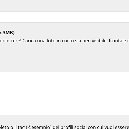
x 3MB)
onoscere! Carica una foto in cui tu sia ben visibile, frontale
pleto o il tag (@esempio) dei profili social con cui vuoi esser