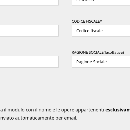
CODICE FISCALE*
RAGIONE SOCIALE(facoltativa)
ila il modulo con il nome e le opere appartenenti
esclusiva
à inviato automaticamente per email.