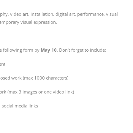
hy, video art, installation, digital art, performance, visual
temporary visual expression.
e following form by
May 10
. Don’t forget to include:
ent
posed work (max 1000 characters)
work (max 3 images or one video link)
d social media links