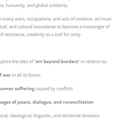
, humanity, and global solidarity.
oo many wars, occupations, and acts of violence, art must
tical, and cultural boundaries to become a messenger of
 resistance, creativity as a tool for unity.
plore the idea of “
art beyond borders
” in relation to:
f war
in all its forms
human suffering
caused by conflicts
ages of peace, dialogue, and reconciliation
al, ideological, linguistic, and territorial divisions