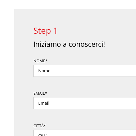
Step 1
Iniziamo a conoscerci!
NOME*
EMAIL*
CITTÀ*