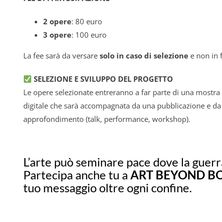
2 opere
: 80 euro
3 opere
: 100 euro
La fee sarà da versare
solo in caso di selezione
e non in 
SELEZIONE E SVILUPPO DEL PROGETTO
Le opere selezionate entreranno a far parte di una mostra c
digitale che sarà accompagnata da una pubblicazione e da e
approfondimento (talk, performance, workshop).
L’arte può seminare pace dove la guerr
Partecipa anche tu a
ART BEYOND B
tuo messaggio oltre ogni confine.