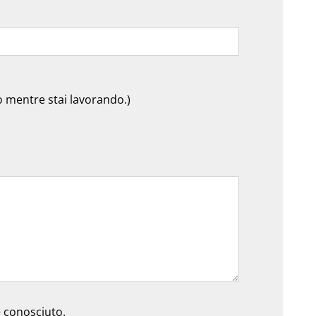
 o mentre stai lavorando.)
e conosciuto.