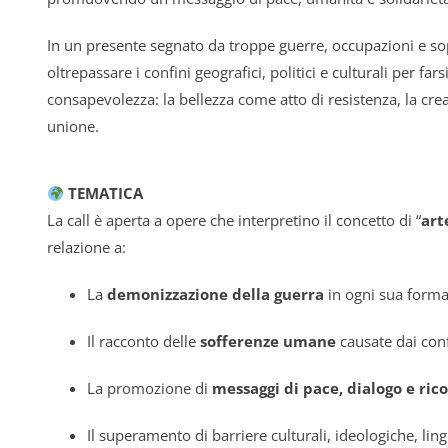
In un presente segnato da troppe guerre, occupazioni e sop
oltrepassare i confini geografici, politici e culturali per f
consapevolezza: la bellezza come atto di resistenza, la cr
unione.
TEMATICA
La call è aperta a opere che interpretino il concetto di “
art
relazione a:
La
demonizzazione della guerra
in ogni sua form
Il racconto delle
sofferenze umane
causate dai confl
La promozione di
messaggi di pace, dialogo e ric
Il superamento di barriere culturali, ideologiche, lingu