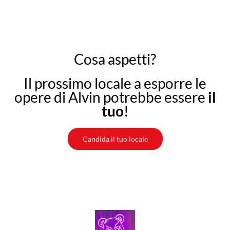
Cosa aspetti?
Il prossimo locale a esporre le
opere di Alvin potrebbe essere
il
tuo
!
Candida il tuo locale