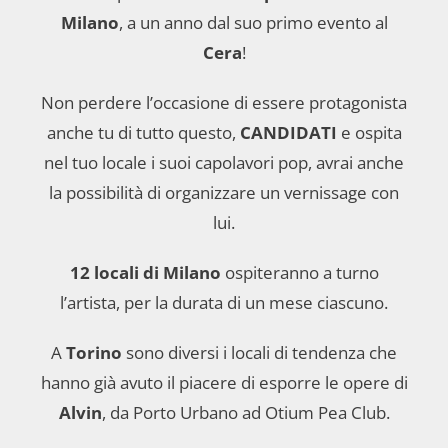
Milano
, a un anno dal suo primo evento al
Cera
!
Non perdere l’occasione di essere protagonista
anche tu di tutto questo,
CANDIDATI
e ospita
nel tuo locale i suoi capolavori pop, avrai anche
la possibilità di organizzare un vernissage con
lui.
12 locali di Milano
ospiteranno a turno
l’artista, per la durata di un mese ciascuno.
A
Torino
sono diversi i locali di tendenza che
hanno già avuto il piacere di esporre le opere di
Alvin
, da Porto Urbano ad Otium Pea Club.