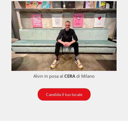
Alvin in posa al
CERA
di Milano
Candida il tuo locale