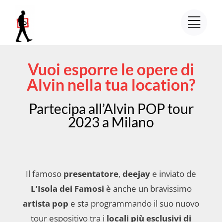
Salta
al
contenuto
Vuoi esporre le opere di
Alvin nella tua location?
Partecipa all’Alvin POP tour
2023 a Milano
Il famoso
presentatore
,
deejay
e inviato de
L’Isola dei Famosi
è anche un bravissimo
artista pop
e sta programmando il suo nuovo
tour espositivo tra i
locali più esclusivi di