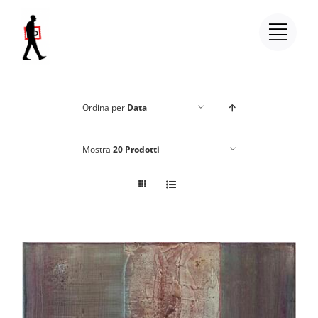
Salta
al
contenuto
Ordina per
Data
Mostra
20 Prodotti