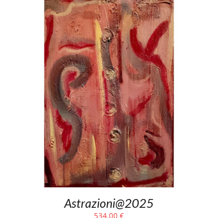
Astrazioni@2025
534,00
€