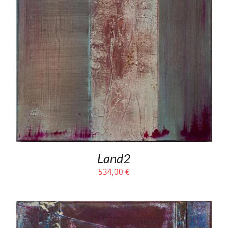
Land2
534,00
€