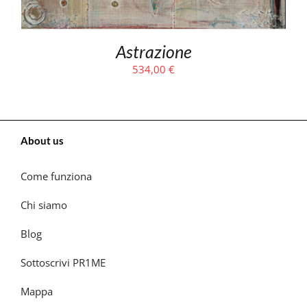
Astrazione
534,00
€
About us
Come funziona
Chi siamo
Blog
Sottoscrivi PR1ME
Mappa