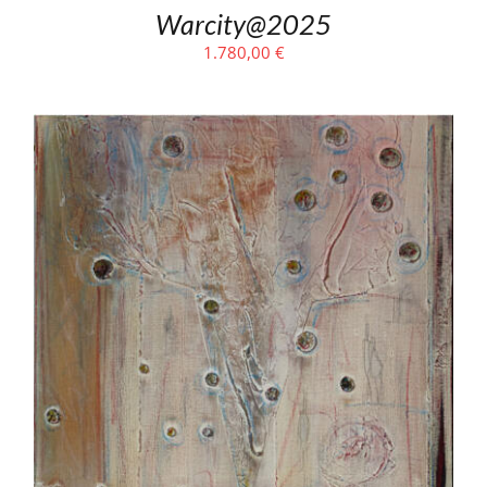
Warcity@2025
1.780,00
€