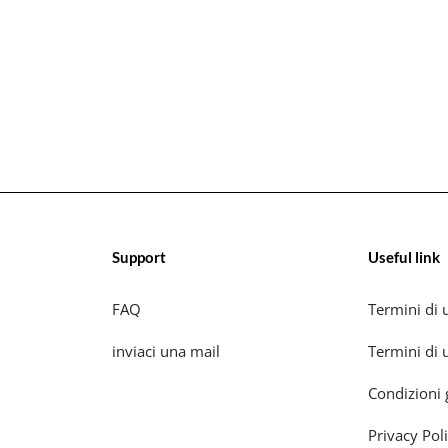
Support
Useful link
FAQ
Termini di u
inviaci una mail
Termini di u
Condizioni 
Privacy Pol