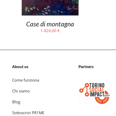
Case di montagna
1.424,00
€
About us
Partners
Come funziona
Chi siamo
Blog
Sottoscrivi PR1ME