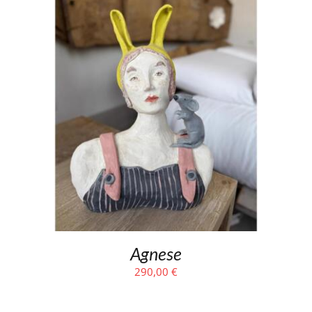
Agnese
290,00
€