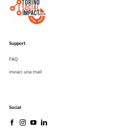
Support
FAQ
inviaci una mail
Social