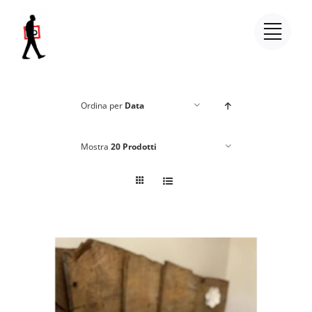
Salta
al
contenuto
Ordina per
Data
Mostra
20 Prodotti