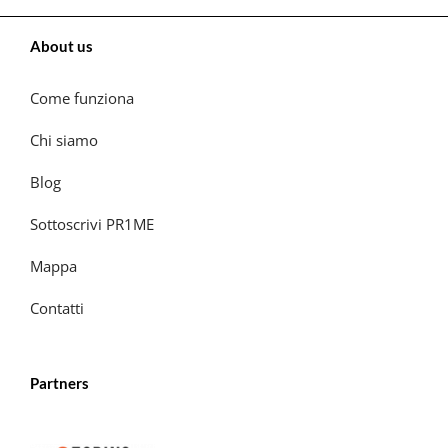
About us
Come funziona
Chi siamo
Blog
Sottoscrivi PR1ME
Mappa
Contatti
Partners