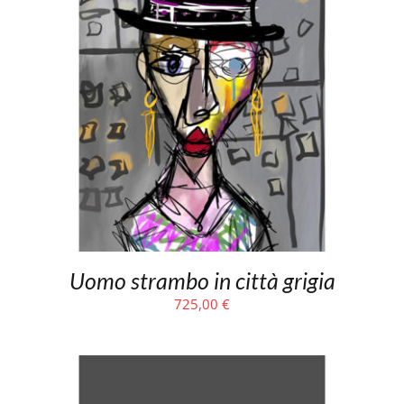
Uomo strambo in città grigia
725,00
€