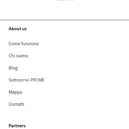
About us
Come funziona
Chi siamo
Blog
Sottoscrivi PR1ME
Mappa
Contatti
Partners