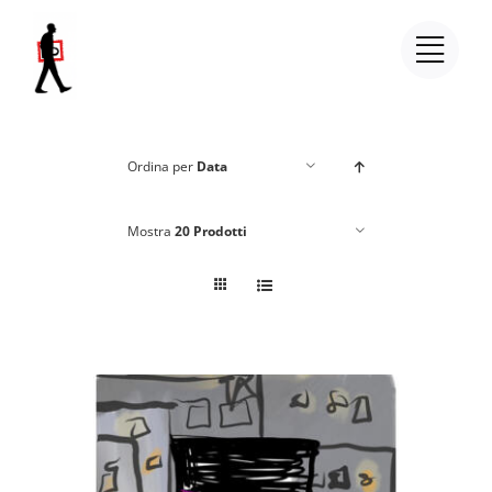
Salta
al
contenuto
Ordina per
Data
Mostra
20 Prodotti