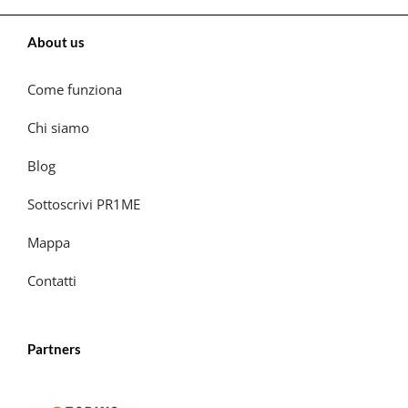
About us
Come funziona
Chi siamo
Blog
Sottoscrivi PR1ME
Mappa
Contatti
Partners