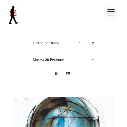
Salta
al
contenuto
Ordina per
Data
Mostra
20 Prodotti