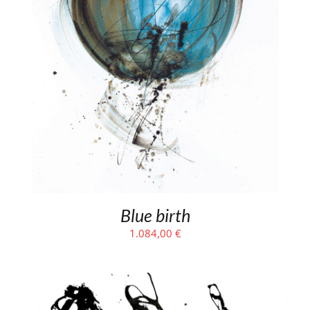
Blue birth
1.084,00
€