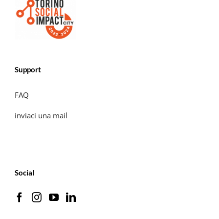
Support
FAQ
inviaci una mail
Social