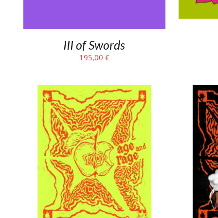
III of Swords
195,00
€