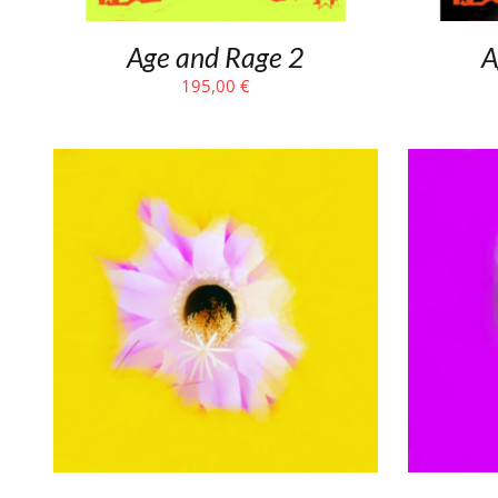
Age and Rage 2
A
195,00
€