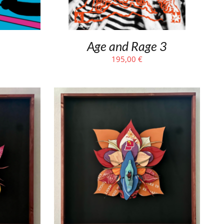
Age and Rage 3
195,00
€