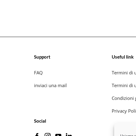
Support
Useful link
FAQ
Termini di u
inviaci una mail
Termini di u
Condizioni 
Privacy Pol
Social
Usiamo co