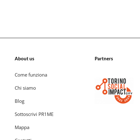
About us
Partners
Come funziona
Chi siamo
Blog
Sottoscrivi PR1ME
Mappa