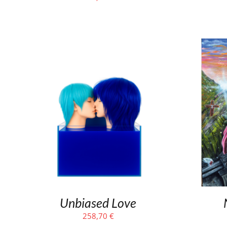
Unbiased Love
258,70
€