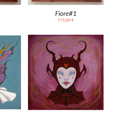
Fiore#1
715,00
€