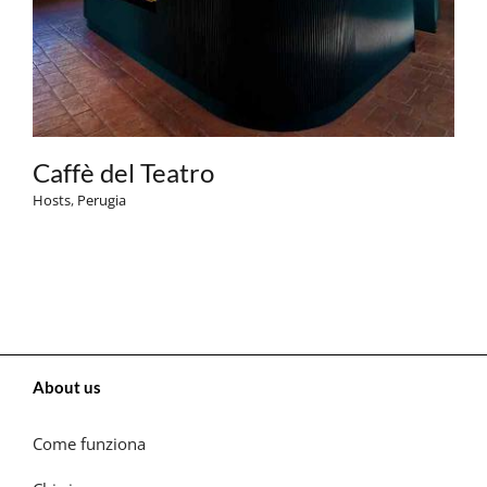
Caffè del Teatro
Hosts
,
Perugia
About us
Come funziona