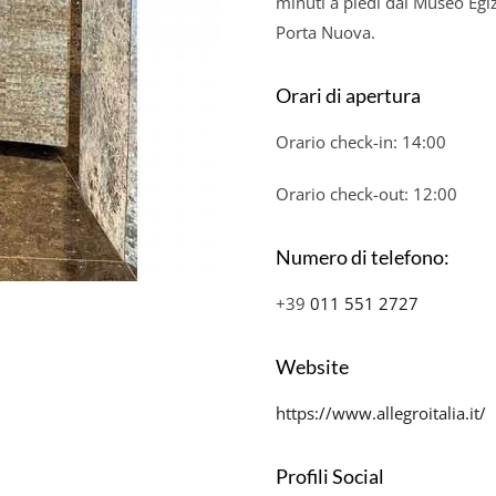
minuti a piedi dal Museo Egiz
Porta Nuova.
Orari di apertura
Orario check-in: 14:00
Orario check-out: 12:00
Numero di telefono:
+39
011 551 2727
Website
https://www.allegroitalia.it/
Profili Social