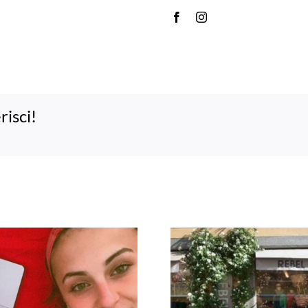
risci!