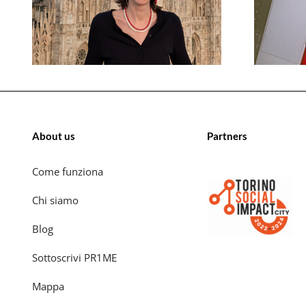
About us
Partners
Come funziona
Chi siamo
Blog
Sottoscrivi PR1ME
Mappa