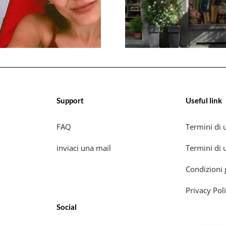
Support
Useful link
FAQ
Termini di u
inviaci una mail
Termini di u
Condizioni 
Privacy Pol
Social