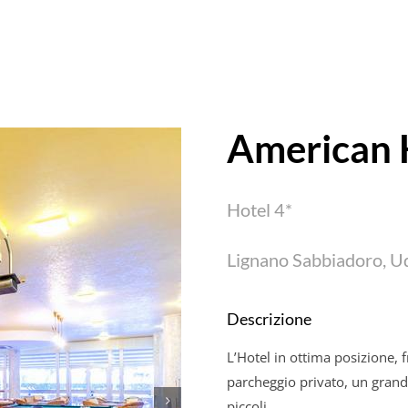
American 
Hotel 4*
Lignano Sabbiadoro, U
Descrizione
L’Hotel in ottima posizione, 
parcheggio privato, un grande
piccoli.