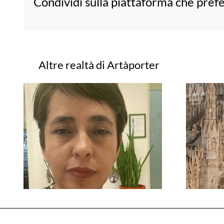
Condividi sulla piattaforma che prefe
Progetti correlati