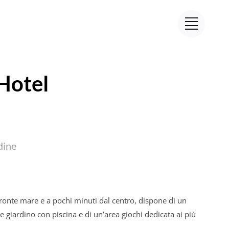
Hotel
dine
fronte mare e a pochi minuti dal centro, dispone di un
 giardino con piscina e di un’area giochi dedicata ai più