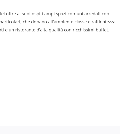
otel offre ai suoi ospiti ampi spazi comuni arredati con
particolari, che donano all’ambiente classe e raffinatezza.
ti e un ristorante d’alta qualità con ricchissimi buffet.