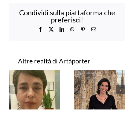
Condividi sulla piattaforma che
preferisci!
Facebook
X
LinkedIn
WhatsApp
Pinterest
Email
Progetti correlati