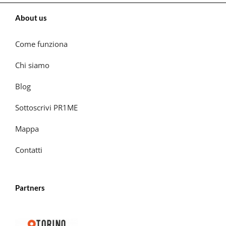
About us
Come funziona
Chi siamo
Blog
Sottoscrivi PR1ME
Mappa
Contatti
Partners