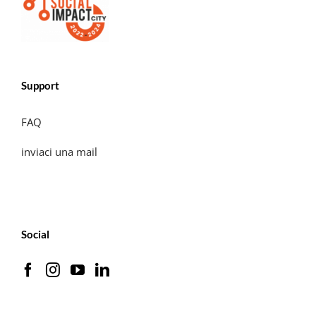
Support
FAQ
inviaci una mail
Social