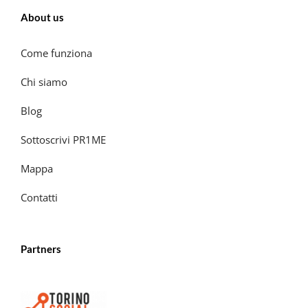
About us
Come funziona
Chi siamo
Blog
Sottoscrivi PR1ME
Mappa
Contatti
Partners