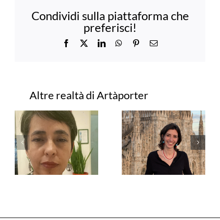
Condividi sulla piattaforma che
preferisci!
Facebook
X
LinkedIn
WhatsApp
Pinterest
Email
Progetti correlati