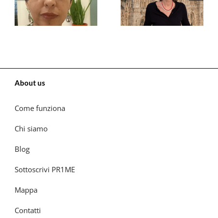
About us
Come funziona
Chi siamo
Blog
Sottoscrivi PR1ME
Mappa
Contatti