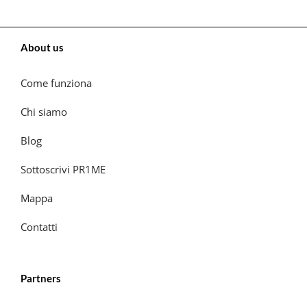
About us
Come funziona
Chi siamo
Blog
Sottoscrivi PR1ME
Mappa
Contatti
Partners