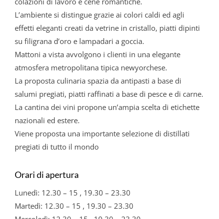
colazioni di lavoro e cene romantiche.
L’ambiente si distingue grazie ai colori caldi ed agli
effetti eleganti creati da vetrine in cristallo, piatti dipinti
su filigrana d’oro e lampadari a goccia.
Mattoni a vista avvolgono i clienti in una elegante
atmosfera metropolitana tipica newyorchese.
La proposta culinaria spazia da antipasti a base di
salumi pregiati, piatti raffinati a base di pesce e di carne.
La cantina dei vini propone un’ampia scelta di etichette
nazionali ed estere.
Viene proposta una importante selezione di distillati
pregiati di tutto il mondo
Orari di apertura
Lunedì: 12.30 – 15 , 19.30 – 23.30
Martedì: 12.30 – 15 , 19.30 – 23.30
Mercoledì: 12.30 – 15 , 19.30 – 23.30