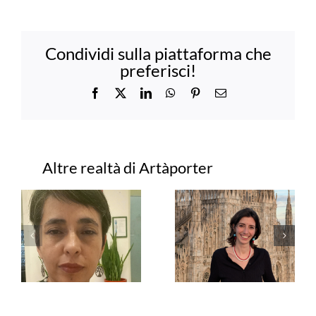
Condividi sulla piattaforma che
preferisci!
Facebook
X
LinkedIn
WhatsApp
Pinterest
Email
Progetti correlati