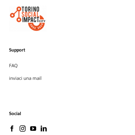
Support
FAQ
inviaci una mail
Social