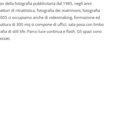
 della fotografia pubblicitaria dal 1985, negli anni
tori di ritrattistica, fotografia dei matrimoni, fotografia
l 2005 ci occupiamo anche di videomaking, formazione ed
truttura di 300 mq si compone di uffici, sala posa con limbo
fia di still life. Parco luce continua e flash. Gli spazi sono
ezzati.