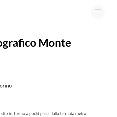
ografico Monte
9
orino
 sito in Torino a pochi passi dalla fermata metro