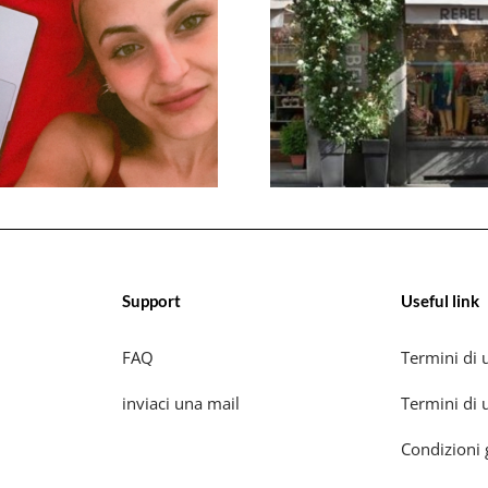
Support
Useful link
FAQ
Termini di u
inviaci una mail
Termini di u
Condizioni 