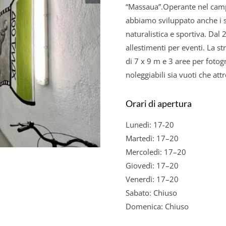
“Massaua”.Operante nel campo
abbiamo sviluppato anche i set
naturalistica e sportiva. Da
allestimenti per eventi. La s
di 7 x 9 m e 3 aree per fotogra
noleggiabili sia vuoti che attr
Orari di apertura
Lunedì: 17-20
Martedì: 17–20
Mercoledì: 17–20
Giovedì: 17–20
Venerdì: 17–20
Sabato: Chiuso
Domenica: Chiuso