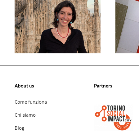
About us
Partners
Come funziona
Chi siamo
Blog