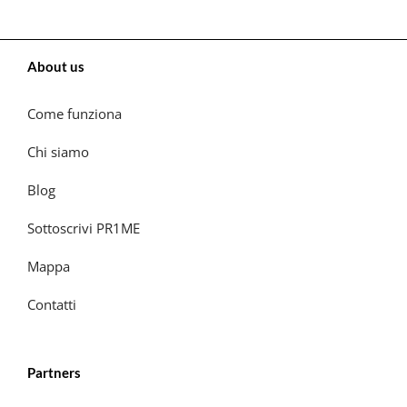
About us
Come funziona
Chi siamo
Blog
Sottoscrivi PR1ME
Mappa
Contatti
Partners