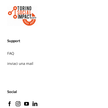
Support
FAQ
inviaci una mail
Social