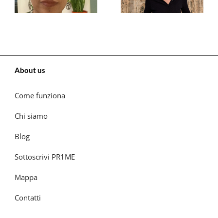
About us
Come funziona
Chi siamo
Blog
Sottoscrivi PR1ME
Mappa
Contatti