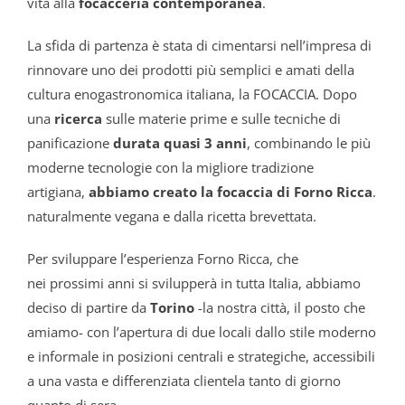
vita alla
focacceria contemporanea
.
La sfida di partenza è stata di cimentarsi nell’impresa di
rinnovare uno dei prodotti più semplici e amati della
cultura enogastronomica italiana, la FOCACCIA. Dopo
una
ricerca
sulle materie prime e sulle tecniche di
panificazione
durata quasi 3 anni
, combinando le più
moderne tecnologie con la migliore tradizione
artigiana,
abbiamo creato la focaccia di Forno Ricca
.
naturalmente vegana e dalla ricetta brevettata.
Per sviluppare l’esperienza Forno Ricca, che
nei prossimi anni si svilupperà in tutta Italia, abbiamo
deciso di partire da
Torino
-la nostra città, il posto che
amiamo- con l’apertura di due locali dallo stile moderno
e informale in posizioni centrali e strategiche, accessibili
a una vasta e differenziata clientela tanto di giorno
quanto di sera.