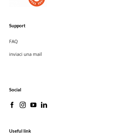
Support
FAQ
inviaci una mail
Social
Useful link