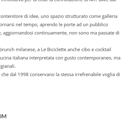
ontenitore di idee, uno spazio strutturato come galleria
iornarsi nel tempo, aprendo le porte ad un pubblico
he, aggiornandosi continuamente, non sono ma passate di
 brunch milanese, a Le Biciclette anche cibo e cocktail
cucina italiana interpretata con gusto contemporaneo, ma
gianali.
t che dal 1998 conservano la stessa irrefrenabile voglia di
OM