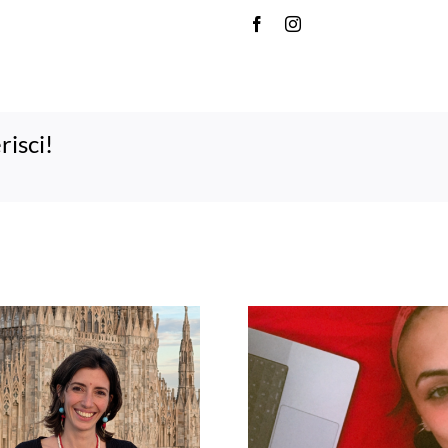
risci!