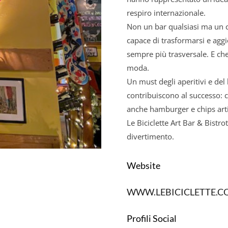
respiro internazionale.
Non un bar qualsiasi ma un c
capace di trasformarsi e agg
sempre più trasversale. E c
moda.
Un must degli aperitivi e del
contribuiscono al successo: 
anche hamburger e chips arti
Le Biciclette Art Bar & Bistro
divertimento.
Website
WWW.LEBICICLETTE.C
Profili Social