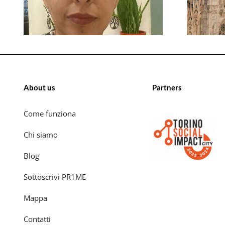
About us
Partners
Come funziona
Chi siamo
Blog
Sottoscrivi PR1ME
Mappa
Contatti