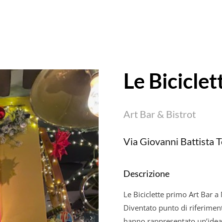
Le Bicicle
Art Bar & Bistrot
Via Giovanni Battista 
Descrizione
Le Biciclette primo Art Bar a
Diventato punto di riferiment
hanno rappresentato un’idea i