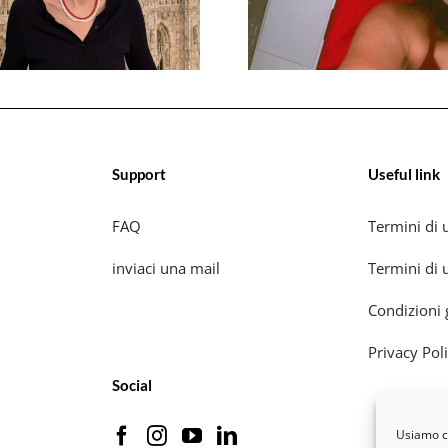
Support
Useful link
FAQ
Termini di u
inviaci una mail
Termini di u
Condizioni 
Privacy Pol
Social
Usiamo co