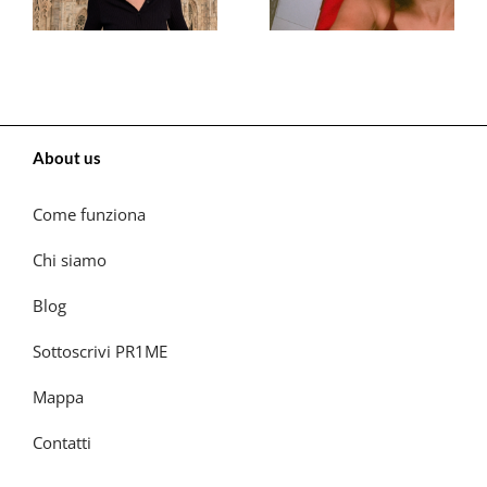
About us
Come funziona
Chi siamo
Blog
Sottoscrivi PR1ME
Mappa
Contatti