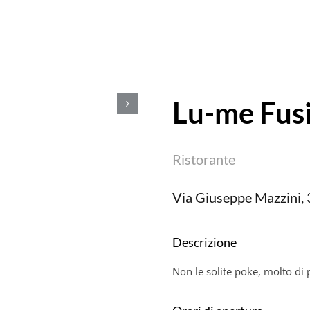
Lu-me Fus
Ristorante
Via Giuseppe Mazzini, 3
Descrizione
Non le solite poke, molto di 