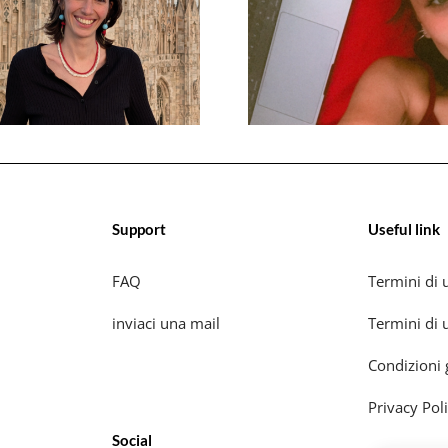
Support
Useful link
FAQ
Termini di u
inviaci una mail
Termini di u
Condizioni 
Privacy Pol
Social