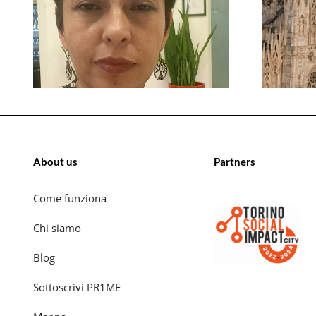
About us
Partners
Come funziona
Chi siamo
Blog
Sottoscrivi PR1ME