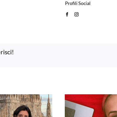
Profili Social
risci!