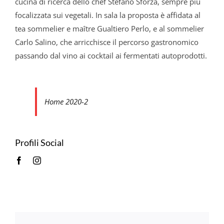
cucina di ricerca dello chef Stefano Sforza, sempre più
focalizzata sui vegetali. In sala la proposta è affidata al
tea sommelier e maître Gualtiero Perlo, e al sommelier
Carlo Salino, che arricchisce il percorso gastronomico
passando dal vino ai cocktail ai fermentati autoprodotti.
Home 2020-2
Profili Social