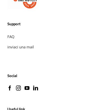
Support
FAQ
inviaci una mail
Social
Useful link