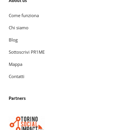
About us
Come funziona
Chi siamo
Blog
Sottoscrivi PR1ME
Mappa
Contatti
Partners