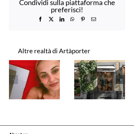
Condividi sulla piattaforma che
preferisci!
Facebook
X
LinkedIn
WhatsApp
Pinterest
Email
Progetti correlati