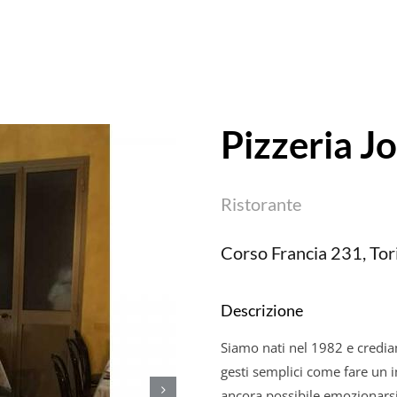
Pizzeria J
Ristorante
Corso Francia 231, Tori
Descrizione
Siamo nati nel 1982 e crediam
gesti semplici come fare un 
ancora possibile emozionarsi