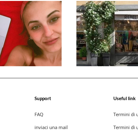
Support
Useful link
FAQ
Termini di u
inviaci una mail
Termini di u