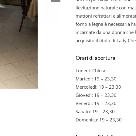
lievitazione naturale con mat
mattoni refrattari e alimenta
forno a legna è necessaria l’a
incarnate da una donna che h
acquisito il titolo di Lady Che
Orari di apertura
Lunedì: Chiuso
Martedì: 19 – 23,30
Mercoledì: 19 – 23,30
Giovedì: 19 – 23,30
Venerdì: 19 – 23,30
Sabato: 19 – 23,30
Domenica: 19 – 23,30