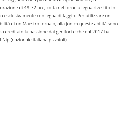
urazione di 48-72 ore, cotta nel forno a legna rivestito in
to esclusivamente con legna di faggio. Per utilizzare un
bilità di un Maestro fornaio, alla Jonica queste abilità sono
a ereditato la passione dai genitori e che dal 2017 ha
f Nip (nazionale italiana pizzaioli) .