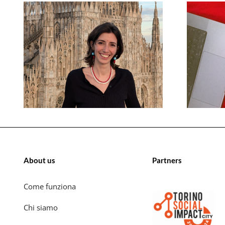
About us
Partners
Come funziona
Chi siamo