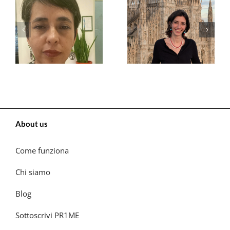
About us
Come funziona
Chi siamo
Blog
Sottoscrivi PR1ME