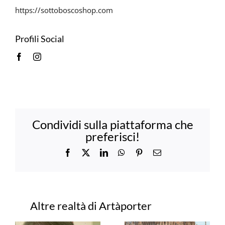
https://sottoboscoshop.com
Profili Social
Condividi sulla piattaforma che
preferisci!
Facebook
X
LinkedIn
WhatsApp
Pinterest
Email
Progetti correlati