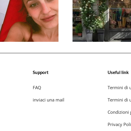
Support
Useful link
FAQ
Termini di u
inviaci una mail
Termini di u
Condizioni 
Privacy Pol