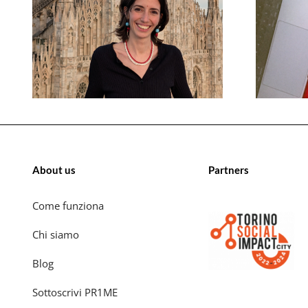
About us
Partners
Come funziona
Chi siamo
Blog
Sottoscrivi PR1ME