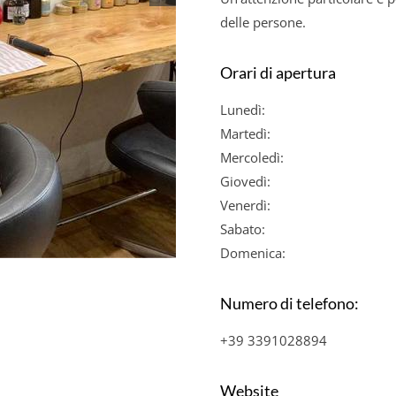
delle persone.
Orari di apertura
Lunedì:
Martedì:
Mercoledì:
Giovedì:
Venerdì:
Sabato:
Domenica:
Numero di telefono:
+39 3391028894
Website