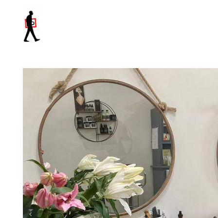
Salta
al
contenuto