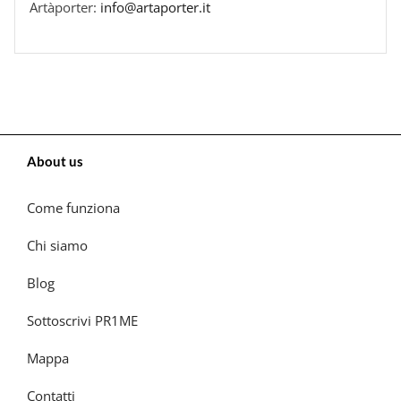
Artàporter:
info@artaporter.it
About us
Come funziona
Chi siamo
Blog
Sottoscrivi PR1ME
Mappa
Contatti