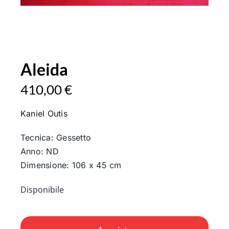
Aleida
410,00
€
Kaniel Outis
Tecnica: Gessetto
Anno: ND
Dimensione: 106 x 45 cm
Disponibile
Aleida
quantità