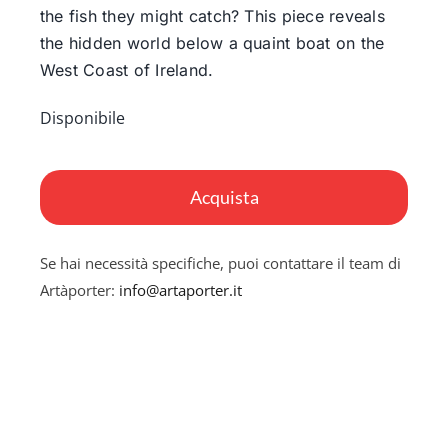
the fish they might catch? This piece reveals
the hidden world below a quaint boat on the
West Coast of Ireland.
Disponibile
Anemones
Sway
Acquista
quantità
Se hai necessità specifiche, puoi contattare il team di
Artàporter:
info@artaporter.it