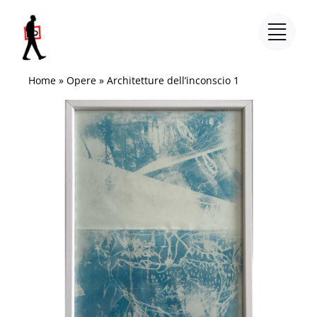
Salta
al
contenuto
Home
»
Opere
»
Architetture dell’inconscio 1