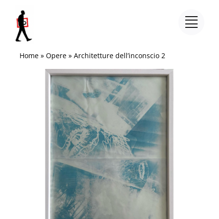
Salta
al
contenuto
Home
»
Opere
»
Architetture dell’inconscio 2