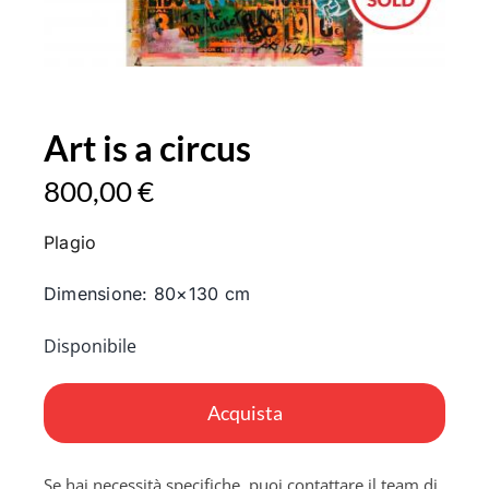
Art is a circus
800,00
€
Plagio
Dimensione: 80×130 cm
Disponibile
Acquista
Se hai necessità specifiche, puoi contattare il team di