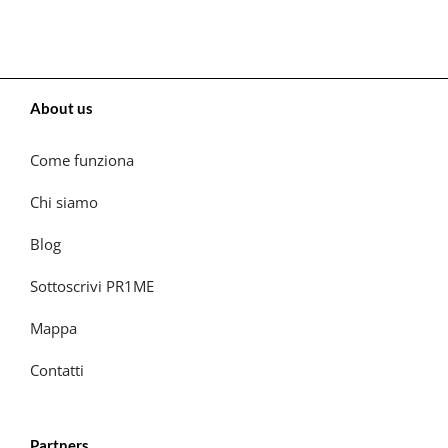
About us
Come funziona
Chi siamo
Blog
Sottoscrivi PR1ME
Mappa
Contatti
Partners