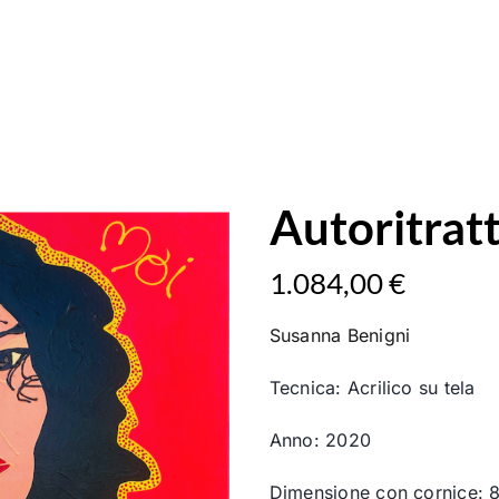
Autoritrat
1.084,00
€
Susanna Benigni
Tecnica: Acrilico su tela
Anno: 2020
Dimensione con cornice: 