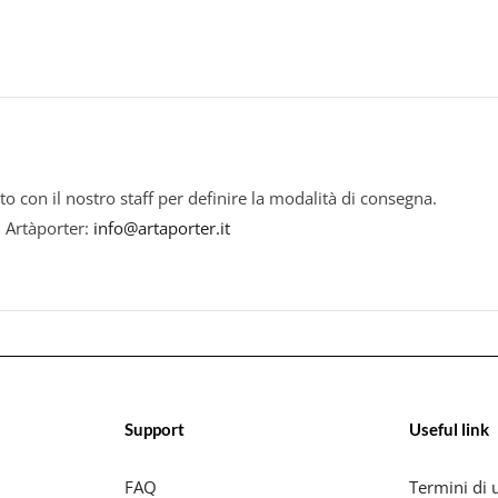
to con il nostro staff per definire la modalità di consegna.
i Artàporter:
info@artaporter.it
Support
Useful link
FAQ
Termini di u