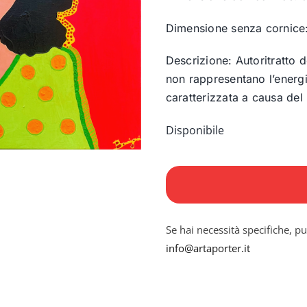
Dimensione senza cornice
Descrizione: Autoritratto de
non rappresentano l’energia 
caratterizzata a causa del
Disponibile
Autoritratto
quantità
Se hai necessità specifiche, pu
info@artaporter.it