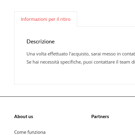
Informazioni per il ritiro
Descrizione
Una volta effettuato l'acquisto, sarai messo in contat
Se hai necessità specifiche, puoi contattare il team d
About us
Partners
Come funziona