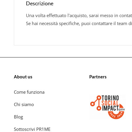
Descrizione
Una volta effettuato l'acquisto, sarai messo in contat
Se hai necessità specifiche, puoi contattare il team d
About us
Partners
Come funziona
Chi siamo
Blog
Sottoscrivi PR1ME