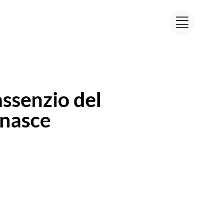
assenzio del
 nasce