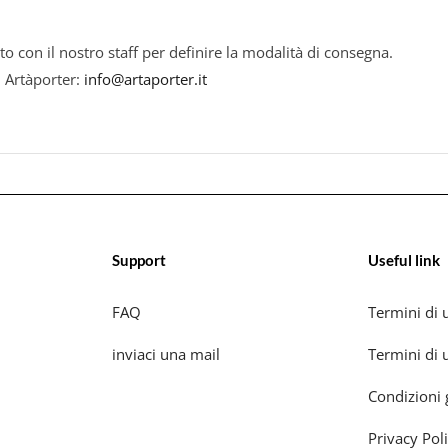
to con il nostro staff per definire la modalità di consegna.
i Artàporter:
info@artaporter.it
Support
Useful link
FAQ
Termini di u
inviaci una mail
Termini di u
Condizioni 
Privacy Pol