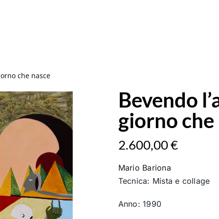
iorno che nasce
Bevendo l’
giorno che
2.600,00
€
Mario Bariona
Tecnica: Mista e collage
Anno: 1990