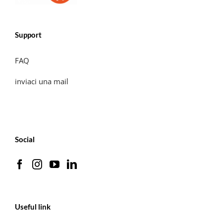
Support
FAQ
inviaci una mail
Social
Useful link