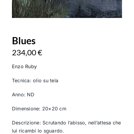
Blues
234,00
€
Enzo Ruby
Tecnica: olio su tela
Anno: ND
Dimensione: 20×20 cm
Descrizione: Scrutando l’abisso, nell’attesa che
lui ricambi lo sguardo.