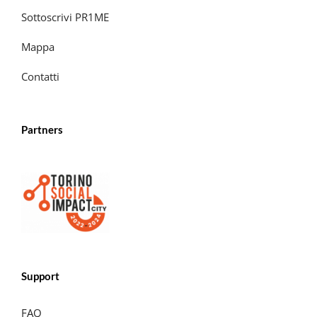
Sottoscrivi PR1ME
Mappa
Contatti
Partners
Support
FAQ