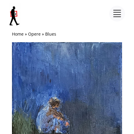
Salta
al
contenuto
Home
»
Opere
»
Blues