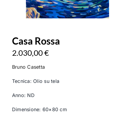
Casa Rossa
2.030,00
€
Bruno Casetta
Tecnica: Olio su tela
Anno: ND
Dimensione: 60×80 cm