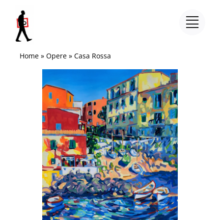
Salta
al
contenuto
Home
»
Opere
»
Casa Rossa