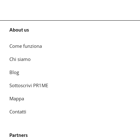
About us
Come funziona
Chi siamo
Blog
Sottoscrivi PR1ME
Mappa
Contatti
Partners